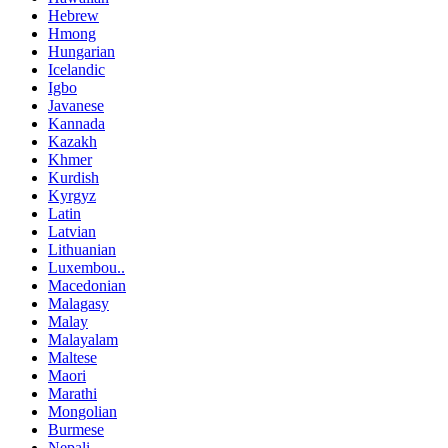
Hebrew
Hmong
Hungarian
Icelandic
Igbo
Javanese
Kannada
Kazakh
Khmer
Kurdish
Kyrgyz
Latin
Latvian
Lithuanian
Luxembou..
Macedonian
Malagasy
Malay
Malayalam
Maltese
Maori
Marathi
Mongolian
Burmese
Nepali