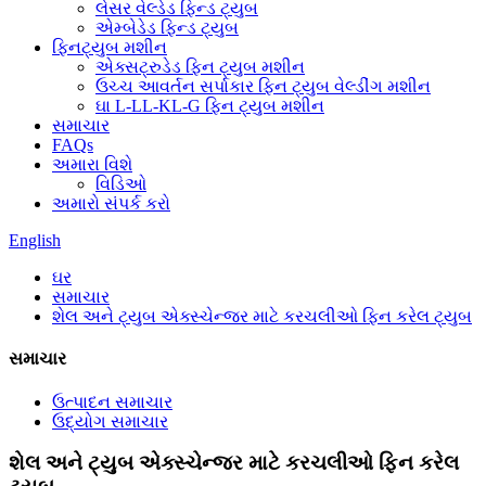
લેસર વેલ્ડેડ ફિન્ડ ટ્યુબ
એમ્બેડેડ ફિન્ડ ટ્યુબ
ફિનટ્યુબ મશીન
એક્સટ્રુડેડ ફિન ટ્યુબ મશીન
ઉચ્ચ આવર્તન સર્પાકાર ફિન ટ્યુબ વેલ્ડીંગ મશીન
ઘા L-LL-KL-G ફિન ટ્યુબ મશીન
સમાચાર
FAQs
અમારા વિશે
વિડિઓ
અમારો સંપર્ક કરો
English
ઘર
સમાચાર
શેલ અને ટ્યુબ એક્સ્ચેન્જર માટે કરચલીઓ ફિન કરેલ ટ્યુબ
સમાચાર
ઉત્પાદન સમાચાર
ઉદ્યોગ સમાચાર
શેલ અને ટ્યુબ એક્સ્ચેન્જર માટે કરચલીઓ ફિન કરેલ