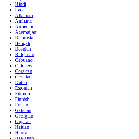
Hindi
Lao
Albanian
Amharic
Armenian
Azerbaijani
Belarusian
Bengali
Bosnian
Bulgarian
Cebuano
Chichewa
Corsican
Croatian
Dutch
Estonian
Filipino
Finnish
Frisian
Galician
Georgian
Gujarati
Haitian
Hausa
Hawaiian