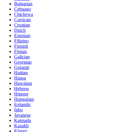
Bulgarian
Cebuano
Chichewa
Corsican
Croatian
Dutch
Estonian
Filipino
Finnish
Frisian
Galician
Georgian
Gujarati
Haitian
Hausa
Hawaiian
Hebrew
Hmong
Hungarian
Icelandic
Igbo
Javanese
Kannada
Kazakh
Khmer