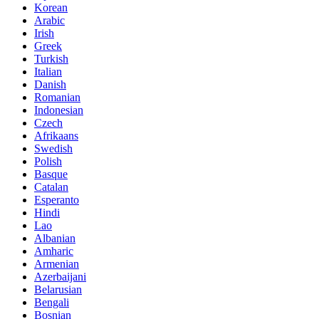
Korean
Arabic
Irish
Greek
Turkish
Italian
Danish
Romanian
Indonesian
Czech
Afrikaans
Swedish
Polish
Basque
Catalan
Esperanto
Hindi
Lao
Albanian
Amharic
Armenian
Azerbaijani
Belarusian
Bengali
Bosnian