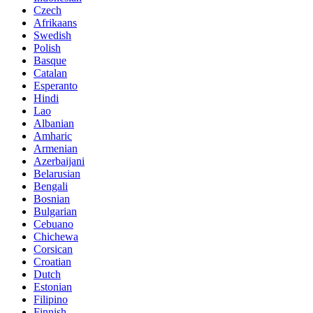
Czech
Afrikaans
Swedish
Polish
Basque
Catalan
Esperanto
Hindi
Lao
Albanian
Amharic
Armenian
Azerbaijani
Belarusian
Bengali
Bosnian
Bulgarian
Cebuano
Chichewa
Corsican
Croatian
Dutch
Estonian
Filipino
Finnish