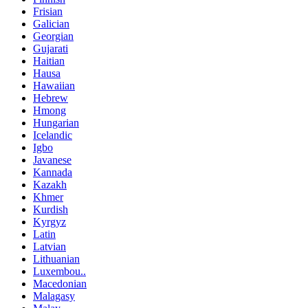
Frisian
Galician
Georgian
Gujarati
Haitian
Hausa
Hawaiian
Hebrew
Hmong
Hungarian
Icelandic
Igbo
Javanese
Kannada
Kazakh
Khmer
Kurdish
Kyrgyz
Latin
Latvian
Lithuanian
Luxembou..
Macedonian
Malagasy