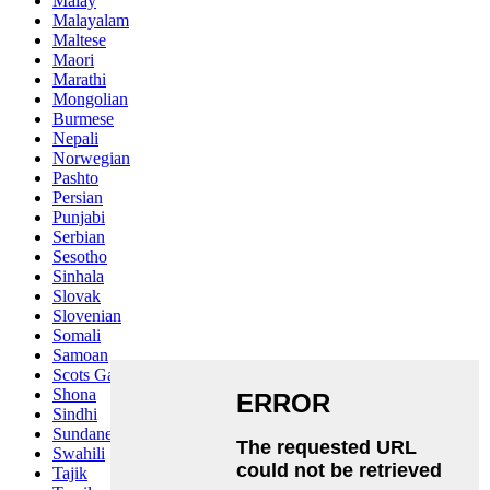
Malay
Malayalam
Maltese
Maori
Marathi
Mongolian
Burmese
Nepali
Norwegian
Pashto
Persian
Punjabi
Serbian
Sesotho
Sinhala
Slovak
Slovenian
Somali
Samoan
Scots Gaelic
Shona
Sindhi
Sundanese
Swahili
Tajik