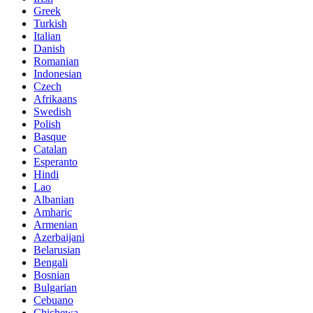
Greek
Turkish
Italian
Danish
Romanian
Indonesian
Czech
Afrikaans
Swedish
Polish
Basque
Catalan
Esperanto
Hindi
Lao
Albanian
Amharic
Armenian
Azerbaijani
Belarusian
Bengali
Bosnian
Bulgarian
Cebuano
Chichewa