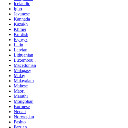
Icelandic
Igbo
Javanese
Kannada
Kazakh
Khmer
Kurdish
Kyrgyz
Latin
Latvian
Lithuanian
Luxembou..
Macedonian
Malagasy
Malay
Malayalam
Maltese
Maori
Marathi
Mongolian
Burmese
Nepali
Norwegian
Pashto
Persian