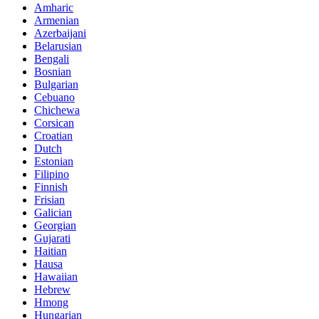
Amharic
Armenian
Azerbaijani
Belarusian
Bengali
Bosnian
Bulgarian
Cebuano
Chichewa
Corsican
Croatian
Dutch
Estonian
Filipino
Finnish
Frisian
Galician
Georgian
Gujarati
Haitian
Hausa
Hawaiian
Hebrew
Hmong
Hungarian