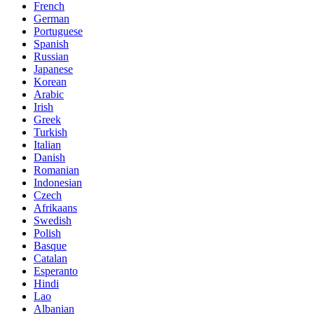
French
German
Portuguese
Spanish
Russian
Japanese
Korean
Arabic
Irish
Greek
Turkish
Italian
Danish
Romanian
Indonesian
Czech
Afrikaans
Swedish
Polish
Basque
Catalan
Esperanto
Hindi
Lao
Albanian