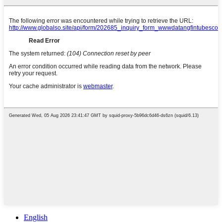
English